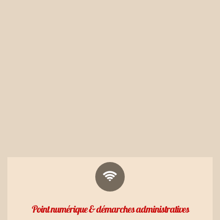
Point numérique & démarches administratives