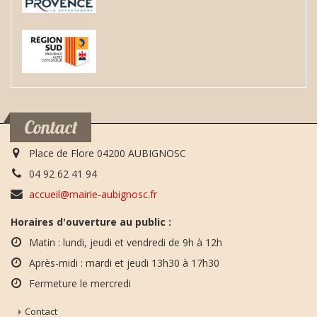
Contact
Place de Flore 04200 AUBIGNOSC
04 92 62 41 94
accueil@mairie-aubignosc.fr
Horaires d'ouverture au public :
Matin : lundi, jeudi et vendredi de 9h à 12h
Après-midi : mardi et jeudi 13h30 à 17h30
Fermeture le mercredi
Contact