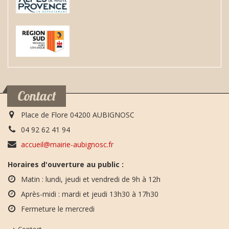
Contact
Place de Flore 04200 AUBIGNOSC
04 92 62 41 94
accueil@mairie-aubignosc.fr
Horaires d'ouverture au public :
Matin : lundi, jeudi et vendredi de 9h à 12h
Après-midi : mardi et jeudi 13h30 à 17h30
Fermeture le mercredi
Contact