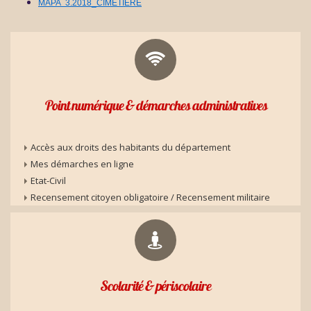
MAPA 3.2018_CIMETIERE
Point numérique & démarches administratives
Accès aux droits des habitants du département
Mes démarches en ligne
Etat-Civil
Recensement citoyen obligatoire / Recensement militaire
Scolarité & périscolaire