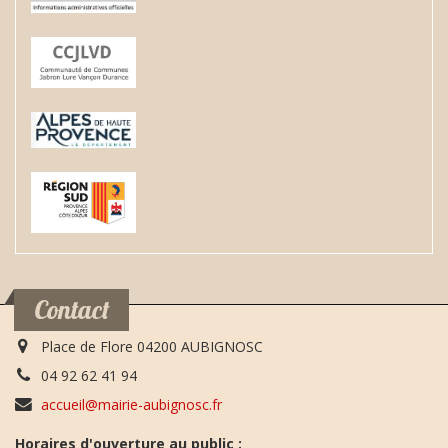
Contact
Place de Flore 04200 AUBIGNOSC
04 92 62 41 94
accueil@mairie-aubignosc.fr
Horaires d'ouverture au public :