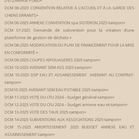
D’ÉCLAIRAGE PUBLI+
DCM 06-2025 CONVENTION RELATIVE À L’ACCUEIL ET À LA GARDE DES
CHIENS ERRANTS+
DCM 06-2025 ANNEXE CONVENTION spa SISTERON 2025-tampon+
DCM 07-2025 Demande de subvention pour la création d’une
plateforme de gestion de déchets +
DCM 08-2025 MODIFICATION DU PLAN DE FINANCEMENT POUR LA MISE
EN CONFORMITÉ +
DCM 09-2025 COUPES AFFOUAGERES 2025-tampon+
DCM 10-2025 AVENANT SEM ASS 2025-tampon+
DCM 10-2025 DSP EAU ET ASSAINISSEMENT AVENANT AU CONTRAT-
tampon+
DCM10-2025 AVENANT SEM EAU POTABLE 2025-tampon+
DCM 11-2025 VOTE DU CFU 2024 – budget général-tampon+
DCM 12-2025 VOTE DU CFU 2024 – budget annexe eau et-tampon+
DCM 13-2025 VOTE DES TAUX 2025-tampon+
DCM 14-2025 SUBVENTIONS AUX ASSOCIATIONS 2025-tampon+
DCM 15-2025 AMORTISSEMENT 2025 BUDGET ANNEXE EAU ET
ASSAINISSEMENT-tampon+