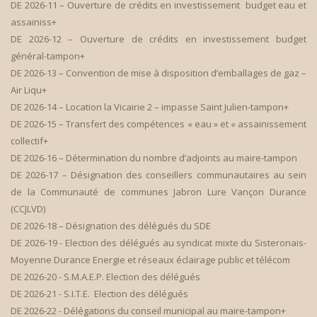
DE 2026-11 – Ouverture de crédits en investissement budget eau et
assainiss+
DE 2026-12 – Ouverture de crédits en investissement budget
général-tampon+
DE 2026-13 – Convention de mise à disposition d’emballages de gaz –
Air Liqu+
DE 2026-14 – Location la Vicairie 2 – impasse Saint Julien-tampon+
DE 2026-15 – Transfert des compétences « eau » et « assainissement
collectif+
DE 2026-16 – Détermination du nombre d’adjoints au maire-tampon
DE 2026-17 – Désignation des conseillers communautaires au sein
de la Communauté de communes Jabron Lure Vançon Durance
(CCJLVD)
DE 2026-18 – Désignation des délégués du SDE
DE 2026-19 - Election des délégués au syndicat mixte du Sisteronais-
Moyenne Durance Energie et réseaux éclairage public et télécom
DE 2026-20 - S.M.A.E.P. Election des délégués
DE 2026-21 - S.I.T.E. Election des délégués
DE 2026-22 - Délégations du conseil municipal au maire-tampon+