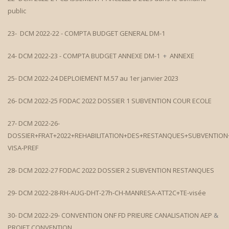
public
23- DCM 2022-22 - COMPTA BUDGET GENERAL DM-1
24- DCM 2022-23 - COMPTA BUDGET ANNEXE DM-1
+
ANNEXE
25- DCM 2022-24 DEPLOIEMENT M.57 au 1er janvier 2023
26- DCM 2022-25 FODAC 2022 DOSSIER 1 SUBVENTION COUR ECOLE
27- DCM 2022-26-
DOSSIER+FRAT+2022+REHABILITATION+DES+RESTANQUES+SUBVENTION
VISA-PREF
28- DCM 2022-27 FODAC 2022 DOSSIER 2 SUBVENTION RESTANQUES
29- DCM 2022-28-RH-AUG-DHT-27h-CH-MANRESA-ATT2C+TE-visée
30- DCM 2022-29- CONVENTION ONF FD PRIEURE CANALISATION AEP
&
PROJET CONVENTION