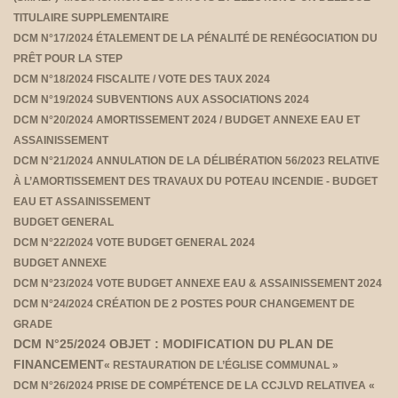
TITULAIRE SUPPLEMENTAIRE
DCM N°17/2024 ÉTALEMENT DE LA PÉNALITÉ DE RENÉGOCIATION DU
PRÊT POUR LA STEP
DCM N°18/2024 FISCALITE / VOTE DES TAUX 2024
DCM N°19/2024 SUBVENTIONS AUX ASSOCIATIONS 2024
DCM N°20/2024 AMORTISSEMENT 2024 / BUDGET ANNEXE EAU ET
ASSAINISSEMENT
DCM N°21/2024 ANNULATION DE LA DÉLIBÉRATION 56/2023 RELATIVE
À L’AMORTISSEMENT DES TRAVAUX DU POTEAU INCENDIE - BUDGET
EAU ET ASSAINISSEMENT
BUDGET GENERAL
DCM N°22/2024 VOTE BUDGET GENERAL 2024
BUDGET ANNEXE
DCM N°23/2024 VOTE BUDGET ANNEXE EAU & ASSAINISSEMENT 2024
DCM N°24/2024 CRÉATION DE 2 POSTES POUR CHANGEMENT DE
GRADE
DCM N°25/2024 OBJET : MODIFICATION DU PLAN DE
FINANCEMENT
« RESTAURATION DE L’ÉGLISE COMMUNAL »
DCM N°26/2024 PRISE DE COMPÉTENCE DE LA CCJLVD RELATIVE
A «