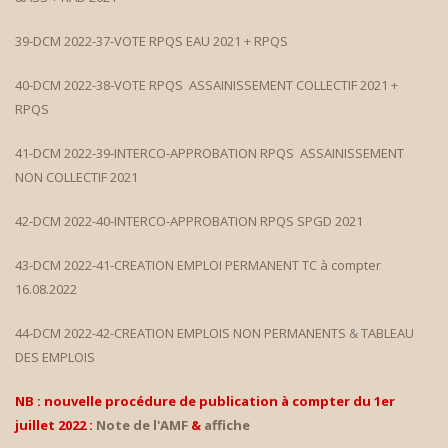
39-DCM 2022-37-VOTE RPQS EAU 2021
+
RPQS
40-DCM 2022-38-VOTE RPQS ASSAINISSEMENT COLLECTIF 2021
+
RPQS
41-DCM 2022-39-INTERCO-APPROBATION RPQS ASSAINISSEMENT
NON COLLECTIF 2021
42-DCM 2022-40-INTERCO-APPROBATION RPQS SPGD 2021
43-DCM 2022-41-CREATION EMPLOI PERMANENT TC à compter
16.08.2022
44-DCM 2022-42-CREATION EMPLOIS NON PERMANENTS
&
TABLEAU
DES EMPLOIS
NB : nouvelle procédure de publication à compter du 1er
juillet 2022 :
Note de l'AMF
&
affiche