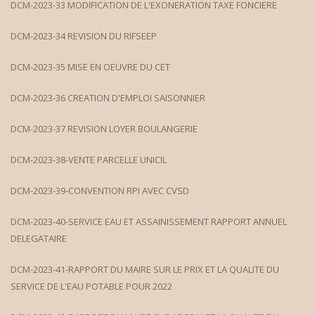
DCM-2023-33 MODIFICATION DE L'EXONERATION TAXE FONCIERE
DCM-2023-34 REVISION DU RIFSEEP
DCM-2023-35 MISE EN OEUVRE DU CET
DCM-2023-36 CREATION D'EMPLOI SAISONNIER
DCM-2023-37 REVISION LOYER BOULANGERIE
DCM-2023-38-VENTE PARCELLE UNICIL
DCM-2023-39-CONVENTION RPI AVEC CVSD
DCM-2023-40-SERVICE EAU ET ASSAINISSEMENT RAPPORT ANNUEL
DELEGATAIRE
DCM-2023-41-RAPPORT DU MAIRE SUR LE PRIX ET LA QUALITE DU
SERVICE DE L'EAU POTABLE POUR 2022