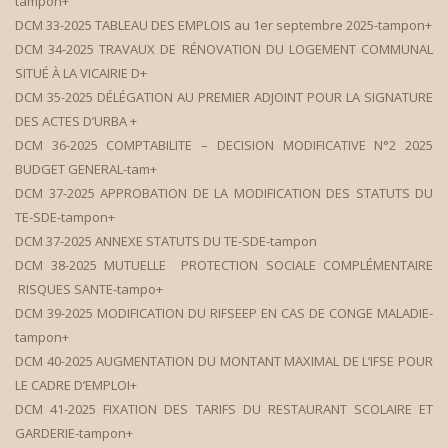
tampon+
DCM 33-2025 TABLEAU DES EMPLOIS au 1er septembre 2025-tampon+
DCM 34-2025 TRAVAUX DE RÉNOVATION DU LOGEMENT COMMUNAL
SITUÉ À LA VICAIRIE D+
DCM 35-2025 DÉLÉGATION AU PREMIER ADJOINT POUR LA SIGNATURE
DES ACTES D’URBA +
DCM 36-2025 COMPTABILITE – DECISION MODIFICATIVE N°2 2025
BUDGET GENERAL-tam+
DCM 37-2025 APPROBATION DE LA MODIFICATION DES STATUTS DU
TE-SDE-tampon+
DCM 37-2025 ANNEXE STATUTS DU TE-SDE-tampon
DCM 38-2025 MUTUELLE PROTECTION SOCIALE COMPLÉMENTAIRE
RISQUES SANTE-tampo+
DCM 39-2025 MODIFICATION DU RIFSEEP EN CAS DE CONGE MALADIE-
tampon+
DCM 40-2025 AUGMENTATION DU MONTANT MAXIMAL DE L’IFSE POUR
LE CADRE D’EMPLOI+
DCM 41-2025 FIXATION DES TARIFS DU RESTAURANT SCOLAIRE ET
GARDERIE-tampon+