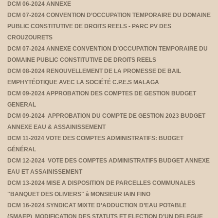
DCM 06-2024 ANNEXE
DCM 07-2024 CONVENTION D’OCCUPATION TEMPORAIRE DU DOMAINE
PUBLIC CONSTITUTIVE DE DROITS REELS - PARC PV DES
CROUZOURETS
DCM 07-2024 ANNEXE CONVENTION D’OCCUPATION TEMPORAIRE DU
DOMAINE PUBLIC CONSTITUTIVE DE DROITS REELS
DCM 08-2024 RENOUVELLEMENT DE LA PROMESSE DE BAIL
EMPHYTÉOTIQUE AVEC LA SOCIÉTÉ C.P.E.S MALAGA
DCM 09-2024 APPROBATION DES COMPTES DE GESTION BUDGET
GENERAL
DCM 09-2024 APPROBATION DU COMPTE DE GESTION 2023 BUDGET
ANNEXE EAU & ASSAINISSEMENT
DCM 11-2024 VOTE DES COMPTES ADMINISTRATIFS: BUDGET
GÉNÉRAL
DCM 12-2024 VOTE DES COMPTES ADMINISTRATIFS BUDGET ANNEXE
EAU ET ASSAINISSEMENT
DCM 13-2024 MISE A DISPOSITION DE PARCELLES COMMUNALES
"BANQUET DES OLIVIERS" à MONSIEUR IAIN FINO
DCM 16-2024 SYNDICAT MIXTE D’ADDUCTION D’EAU POTABLE
(SMAEP) MODIFICATION DES STATUTS ET ELECTION D’UN DELEGUE