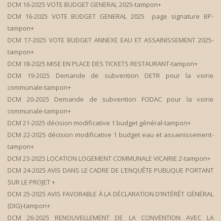
DCM 16-2025 VOTE BUDGET GENERAL 2025-tampon+
DCM 16-2025 VOTE BUDGET GENERAL 2025 page signature BP-
tampon+
DCM 17-2025 VOTE BUDGET ANNEXE EAU ET ASSAINISSEMENT 2025-
tampon+
DCM 18-2025 MISE EN PLACE DES TICKETS RESTAURANT-tampon+
DCM 19-2025 Demande de subvention DETR pour la voirie
communale-tampon+
DCM 20-2025 Demande de subvention FODAC pour la voirie
communale-tampon+
DCM 21-2025 décision modificative 1 budget général-tampon+
DCM 22-2025 décision modificative 1 budget eau et assainissement-
tampon+
DCM 23-2025 LOCATION LOGEMENT COMMUNALE VICAIRIE 2-tampon+
DCM 24-2025 AVIS DANS LE CADRE DE L’ENQUÊTE PUBLIQUE PORTANT
SUR LE PROJET +
DCM 25-2025 AVIS FAVORABLE À LA DÉCLARATION D’INTÉRÊT GÉNÉRAL
(DIG)-tampon+
DCM 26-2025 RENOUVELLEMENT DE LA CONVENTION AVEC LA