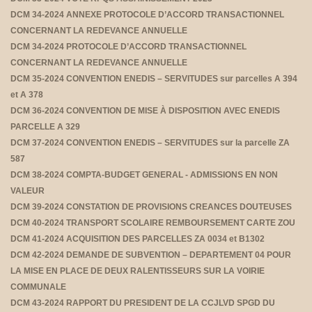
DCM 34-2024 ANNEXE PROTOCOLE D’ACCORD TRANSACTIONNEL
CONCERNANT LA REDEVANCE ANNUELLE
DCM 34-2024 PROTOCOLE D’ACCORD TRANSACTIONNEL
CONCERNANT LA REDEVANCE ANNUELLE
DCM 35-2024 CONVENTION ENEDIS – SERVITUDES sur parcelles A 394
et A 378
DCM 36-2024 CONVENTION DE MISE À DISPOSITION AVEC ENEDIS
PARCELLE A 329
DCM 37-2024 CONVENTION ENEDIS – SERVITUDES sur la parcelle ZA
587
DCM 38-2024 COMPTA-BUDGET GENERAL - ADMISSIONS EN NON
VALEUR
DCM 39-2024 CONSTATION DE PROVISIONS CREANCES DOUTEUSES
DCM 40-2024 TRANSPORT SCOLAIRE REMBOURSEMENT CARTE ZOU
DCM 41-2024 ACQUISITION DES PARCELLES ZA 0034 et B1302
DCM 42-2024 DEMANDE DE SUBVENTION – DEPARTEMENT 04 POUR
LA MISE EN PLACE DE DEUX RALENTISSEURS SUR LA VOIRIE
COMMUNALE
DCM 43-2024 RAPPORT DU PRESIDENT DE LA CCJLVD SPGD DU