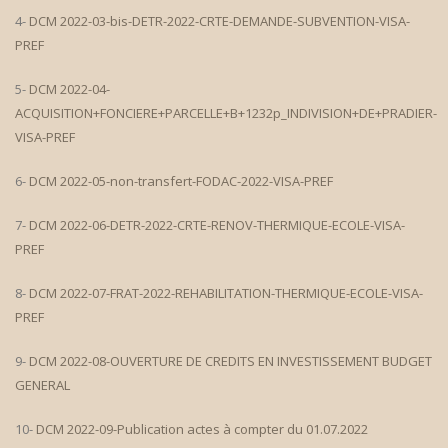
4-
DCM 2022-03-bis-DETR-2022-CRTE-DEMANDE-SUBVENTION-VISA-
PREF
5-
DCM 2022-04-
ACQUISITION+FONCIERE+PARCELLE+B+1232p_INDIVISION+DE+PRADIER-
VISA-PREF
6-
DCM 2022-05-non-transfert-FODAC-2022-VISA-PREF
7-
DCM 2022-06-DETR-2022-CRTE-RENOV-THERMIQUE-ECOLE-VISA-
PREF
8-
DCM 2022-07-FRAT-2022-REHABILITATION-THERMIQUE-ECOLE-VISA-
PREF
9-
DCM 2022-08-OUVERTURE DE CREDITS EN INVESTISSEMENT BUDGET
GENERAL
10-
DCM 2022-09-Publication actes à compter du 01.07.2022