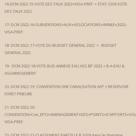
16-DCM 2022-15-VOTE DES TAUX 2022+VISA-PREF
+
ETAT-1259-VOTE
DES TAUX 2022
17- DCM 2022-16-SUBVENTIONS+AUX+ASSOCIATIONS+ANNEE+2022-
VISA-PREF
18- DCM 2022-17-VOTE DU BUDGET GENERAL 2022
+
BUDGET
GENERAL 2022
19 - DCM 2022-18-VOTE BUD-ANNEXE EAU ASS BP 2022
+
B-A-EAU &
ASSAINISSEMENT
20-
DCM 2022-19 CONVENTION ONF CANALISATION AEP + RESERVOIR
FORET PRIEURE
21-
DCM 2022-20-
CONVENTION+Cne_EPCI+AMENAGEMENT+DES+POINTS+D'APPORTS+VOL
VISA-PREF
22- DCM 2022-21-CLASSEMENT PARCELLE B 2029 dans le domaine