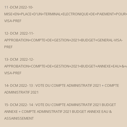
11
-DCM 2022-10-
MISE+EN+PLACE+D'UN+TERMINAL+ELECTRONIQUE+DE+PAIEMENT+POUR+
VISA-PREF
12-
DCM
2022-11-
APPROBATION+COMPTE+DE+GESTION+2021+BUDGET+GENERAL-VISA-
PREF
13-
DCM
2022-12-
APPROBATION+COMPTE+DE+GESTION+2021+BUDGET+ANNEXE+EAU+&+A
VISA-PREF
14-
DCM 2022-
13 : VOTE DU COMPTE ADMINISTRATIF 2021
+
COMPTE
ADMINISTRATIF 2021
15-
DCM 2022-
14 : VOTE DU COMPTE ADMINISTRATIF 2021
BUDGET
ANNEXE
+
COMPTE ADMINISTRATIF 2021
BUDGET ANNEXE EAU &
ASSAINISSEMENT