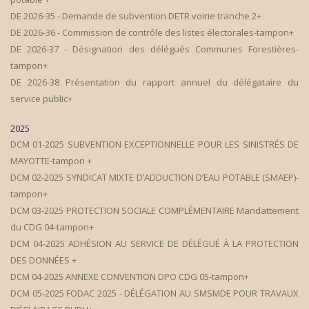
DE 2026-35 - Demande de subvention DETR voirie tranche 2+
DE 2026-36 - Commission de contrôle des listes électorales-tampon+
DE 2026-37 - Désignation des délégués Communes Forestières-
tampon+
DE 2026-38 Présentation du rapport annuel du délégataire du
service public+
2025
DCM 01-2025 SUBVENTION EXCEPTIONNELLE POUR LES SINISTRÉS DE
MAYOTTE-tampon +
DCM 02-2025 SYNDICAT MIXTE D’ADDUCTION D’EAU POTABLE (SMAEP)-
tampon+
DCM 03-2025 PROTECTION SOCIALE COMPLÉMENTAIRE Mandattement
du CDG 04-tampon+
DCM 04-2025 ADHÉSION AU SERVICE DE DÉLÉGUÉ À LA PROTECTION
DES DONNÉES +
DCM 04-2025 ANNEXE CONVENTION DPO CDG 05-tampon+
DCM 05-2025 FODAC 2025 - DÉLÉGATION AU SMSMDE POUR TRAVAUX