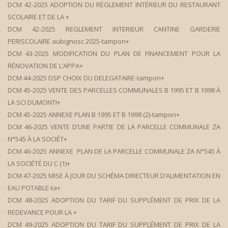
DCM 42-2025 ADOPTION DU RÈGLEMENT INTÉRIEUR DU RESTAURANT
SCOLAIRE ET DE LA +
DCM 42-2025 REGLEMENT INTERIEUR CANTINE GARDERIE
PERISCOLAIRE aubignosc 2025-tampon+
DCM 43-2025 MODIFICATION DU PLAN DE FINANCEMENT POUR LA
RÉNOVATION DE L’APPA+
DCM 44-2025 DSP CHOIX DU DELEGATAIRE-tampon+
DCM 45-2025 VENTE DES PARCELLES COMMUNALES B 1995 ET B 1998 À
LA SCI DUMONTI+
DCM 45-2025 ANNEXE PLAN B 1995 ET B 1998 (2)-tampon+
DCM 46-2025 VENTE D’UNE PARTIE DE LA PARCELLE COMMUNALE ZA
N°545 À LA SOCIÉT+
DCM 46-2025 ANNEXE PLAN DE LA PARCELLE COMMUNALE ZA N°545 À
LA SOCIÉTÉ DU C (1)+
DCM 47-2025 MISE À JOUR DU SCHÉMA DIRECTEUR D’ALIMENTATION EN
EAU POTABLE-ta+
DCM 48-2025 ADOPTION DU TARIF DU SUPPLÉMENT DE PRIX DE LA
REDEVANCE POUR LA +
DCM 49-2025 ADOPTION DU TARIF DU SUPPLÉMENT DE PRIX DE LA