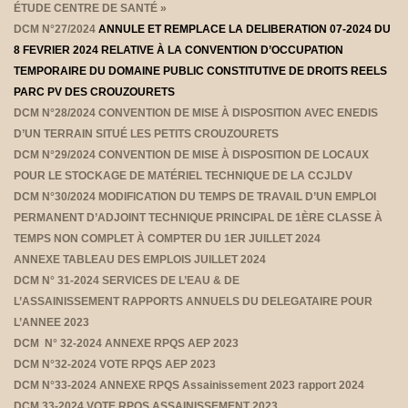
ÉTUDE CENTRE DE SANTÉ »
DCM N°27/2024
ANNULE ET REMPLACE LA DELIBERATION 07-2024 DU
8 FEVRIER 2024 RELATIVE À LA CONVENTION D’OCCUPATION
TEMPORAIRE DU DOMAINE PUBLIC CONSTITUTIVE DE DROITS REELS
PARC PV DES CROUZOURETS
DCM N°28/2024
CONVENTION DE MISE À DISPOSITION AVEC ENEDIS
D’UN TERRAIN SITUÉ LES PETITS CROUZOURETS
DCM N°29/2024
CONVENTION DE MISE À DISPOSITION DE LOCAUX
POUR LE STOCKAGE DE
MATÉRIEL TECHNIQUE DE LA CCJLDV
DCM N°30/2024
MODIFICATION DU TEMPS DE TRAVAIL D’UN EMPLOI
PERMANENT D’ADJOINT
TECHNIQUE PRINCIPAL DE 1ÈRE CLASSE À
TEMPS NON COMPLET À COMPTER DU 1ER
JUILLET 2024
ANNEXE TABLEAU DES EMPLOIS JUILLET 2024
DCM
N°
31-2024 SERVICES DE L’EAU & DE
L’ASSAINISSEMENT RAPPORTS ANNUELS DU DELEGATAIRE POUR
L’ANNEE 2023
DCM
N°
32-2024 ANNEXE RPQS AEP 2023
DCM N°32-2024 VOTE RPQS AEP 2023
DCM N°33-2024 ANNEXE RPQS Assainissement 2023 rapport 2024
DCM 33-2024 VOTE RPQS ASSAINISSEMENT 2023