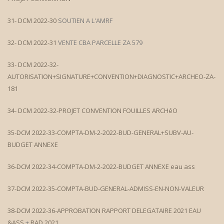
31- DCM 2022-30
SOUTIEN A L'AMRF
32- DCM 2022-31
VENTE CBA PARCELLE ZA 579
33- DCM 2022-32-
AUTORISATION+SIGNATURE+CONVENTION+DIAGNOSTIC+ARCHEO-ZA-
181
34- DCM 2022-32-PROJET CONVENTION FOUILLES ARCHéO
35-DCM 2022-33-COMPTA-DM-2-2022-BUD-GENERAL+SUBV-AU-
BUDGET ANNEXE
36-DCM 2022-34-COMPTA-DM-2-2022-BUDGET ANNEXE eau ass
37-DCM 2022-35-COMPTA-BUD-GENERAL-ADMISS-EN-NON-VALEUR
38-DCM 2022-36-APPROBATION RAPPORT DELEGATAIRE 2021 EAU
&ASS
+
RAD 2021