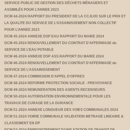
SERVICE PUBLIC DE GESTION DES DÉCHETS MÉNAGERS ET
ASSIMILÉS POUR L’ANNEE 2023
DCM 44-2024 RAPPORT DU PRESIDENT DE LA CCJLVD SUR LE PRIX ET
LA QUALITE DU SERVICE DE L’ASSAINISSEMENT NON COLLECTIF
POUR L’ANNEE 2023
DCM 45-2024 ANNEXE DSP EAU RAPPORT DU MAIRE 2024
DCM 45-2024 RENOUVELLEMENT DU CONTRAT D’AFFERMAGE du
SERVICE DE L’EAU POTABLE
DCM 46-2024 ANNEXE DSP ASS RAPPORT DU MAIRE 2024
DCM 46-2024 RENOUVELLEMENT DU CONTRAT D’AFFERMAGE du
SERVICE DE L’ASSAINISSEMENT
DCM 47-2024 COMMISSION D’APPEL D’OFFRES
DCM 48-2024 REFORME PROTECTION SOCIALE - PREVOYANCE
DCM 49-2024 REMUNERATION DES AGENTS RECENSEURS
DCM 50-2024 AUTORISATION ENVIRONNEMENTALE POUR LES
TRAVAUX DE CURAGE DE LA DURANCE
DCM 51-2024 ANNEXE LONGUEUR DES VOIES COMMUNALES 2024
DCM 51-2024 VOIRIE COMMUNALE VALIDATION METRAGE LINEAIRE &
CLASSEMENT EN DP
DCM 52-2024 ENREGISTREMENT D’UNE STATION DE TRANSIT DE